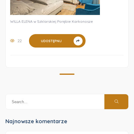
WILLA ELENA w Szklarskiej Porębie Karkonosze
22
UDOSTĘPNIJ
Najnowsze komentarze